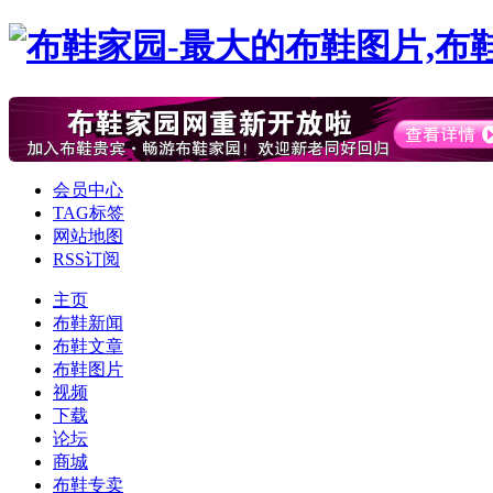
会员中心
TAG标签
网站地图
RSS订阅
主页
布鞋新闻
布鞋文章
布鞋图片
视频
下载
论坛
商城
布鞋专卖