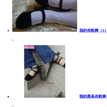
我的布鞋脚（3）
...
我的黑高布鞋脚（
...