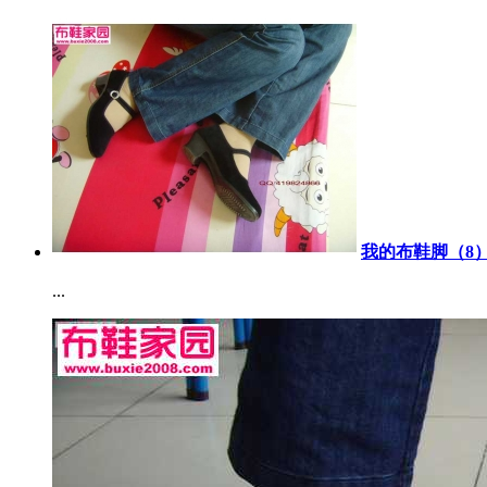
我的布鞋脚（8）
...