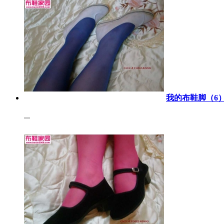
我的布鞋脚（6）
...