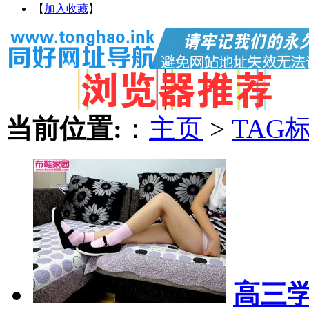
【
加入收藏
】
当前位置:
：
主页
>
TAG
高三学