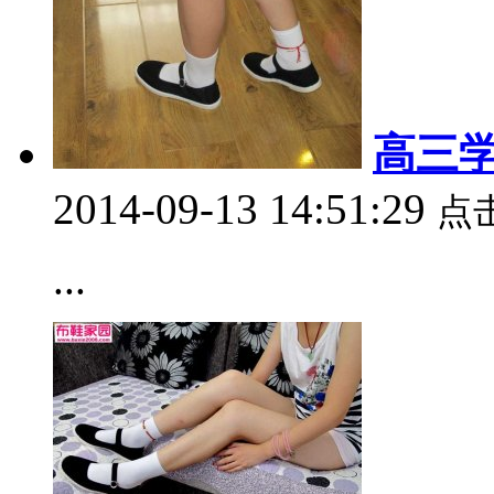
高三学
2014-09-13 14:51:29
点
...