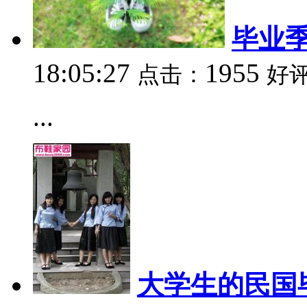
毕业季
18:05:27
1955
点击：
好
...
大学生的民国