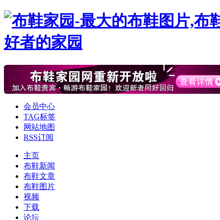
会员中心
TAG标签
网站地图
RSS订阅
主页
布鞋新闻
布鞋文章
布鞋图片
视频
下载
论坛