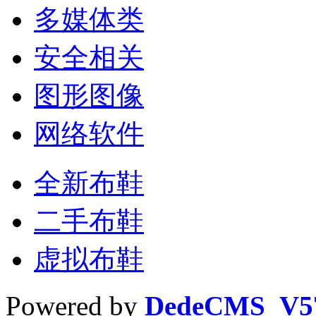
多媒体类
安全相关
图形图像
网络软件
全新布鞋
二手布鞋
虚拟布鞋
Powered by
DedeCMS_V5