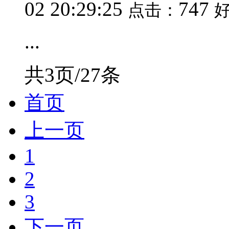
02 20:29:25
747
点击：
...
共3页/27条
首页
上一页
1
2
3
下一页