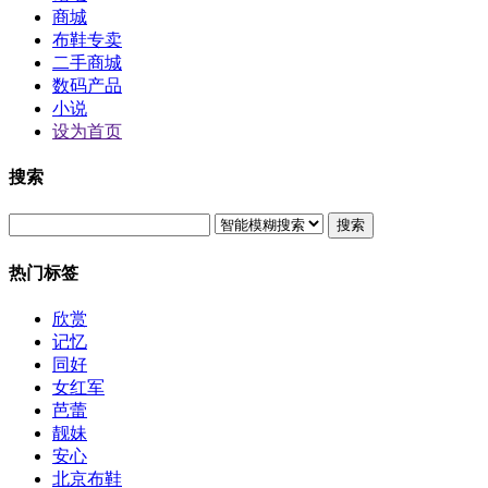
商城
布鞋专卖
二手商城
数码产品
小说
设为首页
搜索
搜索
热门标签
欣赏
记忆
同好
女红军
芭蕾
靓妹
安心
北京布鞋