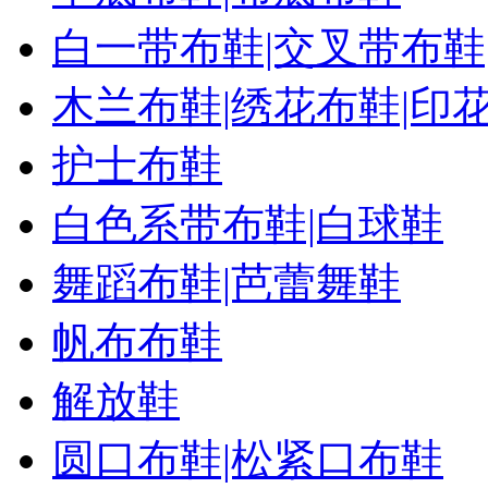
白一带布鞋|交叉带布鞋
木兰布鞋|绣花布鞋|印
护士布鞋
白色系带布鞋|白球鞋
舞蹈布鞋|芭蕾舞鞋
帆布布鞋
解放鞋
圆口布鞋|松紧口布鞋